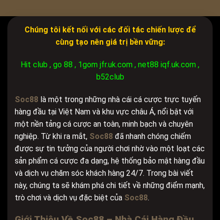
Chúng tôi kết nối với các đối tác chiến lược để
cùng tạo nên giá trị bền vững:
Hit club
,
go 88
,
1gom jfr.uk.com
,
net88 iqf.uk.com
,
b52club
Soc88
là một trong những nhà cái cá cược trực tuyến
hàng đầu tại Việt Nam và khu vực châu Á, nổi bật với
một nền tảng cá cược an toàn, minh bạch và chuyên
nghiệp. Từ khi ra mắt,
Soc88
đã nhanh chóng chiếm
được sự tin tưởng của người chơi nhờ vào một loạt các
sản phẩm cá cược đa dạng, hệ thống bảo mật hàng đầu
và dịch vụ chăm sóc khách hàng 24/7. Trong bài viết
này, chúng ta sẽ khám phá chi tiết về những điểm mạnh,
trò chơi và dịch vụ đặc biệt của
Soc88
.
Giới Thiệu Về
Soc88
– Nhà Cái Hàng Đầu