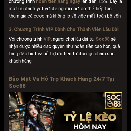
chương trình
hoàn tiền hàng ngày
lên đến 1.5%. Đây là
một ưu đãi tuyệt vời để người chơi có thể tiếp tục
tham gia cá cược mà không lo về việc mất toàn bộ vốn.
3. Chương Trình VIP Dành Cho Thành Viên Lâu Dài
Với chương trình
VIP
, người chơi lâu dài tại
Soc88
sẽ
nhận được nhiều đặc quyền như hoàn tiền cao hơn, quà
tặng đặc biệt và hỗ trợ ưu tiên từ đội ngũ chăm sóc
khách hàng.
Bảo Mật Và Hỗ Trợ Khách Hàng 24/7 Tại
Soc88