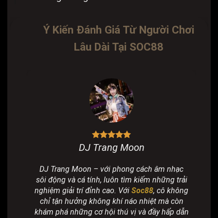
Ý Kiến Đánh Giá Từ Người Chơi
Lâu Dài Tại SOC88
DJ Trang Moon
DJ Trang Moon – với phong cách âm nhạc
sôi động và cá tính, luôn tìm kiếm những trải
nghiệm giải trí đỉnh cao. Với
Soc88
, cô không
chỉ tận hưởng không khí náo nhiệt mà còn
khám phá những cơ hội thú vị và đầy hấp dẫn