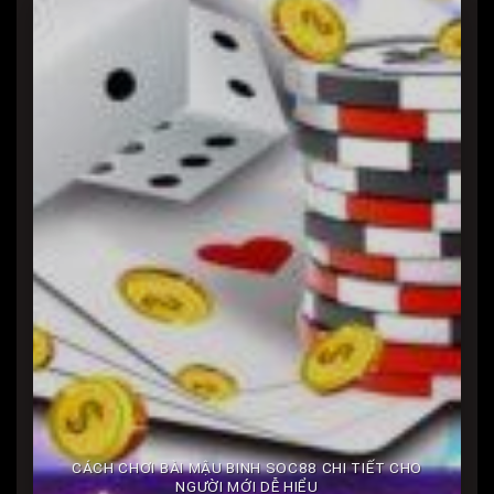
CÁCH CHƠI BÀI MẬU BINH SOC88 CHI TIẾT CHO
NGƯỜI MỚI DỄ HIỂU