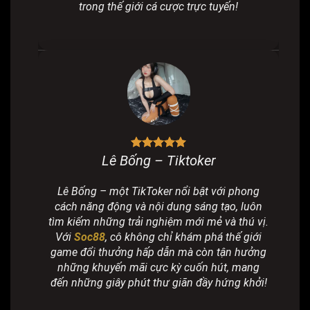
trong thế giới cá cược trực tuyến!
Lê Bống – Tiktoker
Lê Bống – một TikToker nổi bật với phong
cách năng động và nội dung sáng tạo, luôn
tìm kiếm những trải nghiệm mới mẻ và thú vị.
Với
Soc88
, cô không chỉ khám phá thế giới
game đổi thưởng hấp dẫn mà còn tận hưởng
những khuyến mãi cực kỳ cuốn hút, mang
đến những giây phút thư giãn đầy hứng khởi!