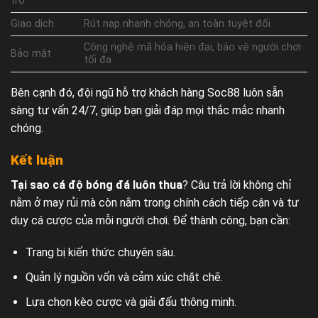
trợ
Giao dịch
Rút nạp nhanh chóng, an toàn tuyệt đối
Công nghệ mã hóa hiện đại, bảo vệ người chơi
Bảo mật
tối đa
Bên cạnh đó, đội ngũ hỗ trợ khách hàng Soc88 luôn sẵn
sàng tư vấn 24/7, giúp bạn giải đáp mọi thắc mắc nhanh
chóng.
Kết luận
Tại sao cá độ bóng đá luôn thua
? Câu trả lời không chỉ
nằm ở may rủi mà còn nằm trong chính cách tiếp cận và tư
duy cá cược của mỗi người chơi. Để thành công, bạn cần:
Trang bị kiến thức chuyên sâu.
Quản lý nguồn vốn và cảm xúc chặt chẽ.
Lựa chọn kèo cược và giải đấu thông minh.