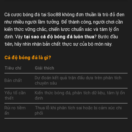
Cá cược bóng đá tại Soc88 không đơn thuần là trò đỏ đen
như nhiều người lầm tưởng. Để thành công, người chơi cần
kiến thức vững chắc, chiến lược chuẩn xác và tâm lý ổn
định. Vậy
tại sao cá độ bóng đá luôn thua
? Bước đầu
tiên, hãy nhìn nhận bản chất thực sự của bộ môn này.
Cá độ bóng đá là gì?
Tiêu chí
Giải thích
Dự đoán kết quả trận đấu dựa trên phân tích
Bản chất
chuyên sâu
Yếu tố cần
Kiến thức bóng đá, phân tích dữ liệu, tâm lý ổn
thiết
định
Rủi ro tiềm
Thua lỗ khi phân tích sai hoặc bị cảm xúc chi
ẩn
phối