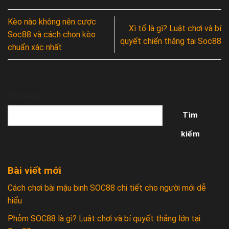
Kèo nào không nên cược
Xì tố là gì? Luật chơi và bí
Soc88 và cách chọn kèo
quyết chiến thắng tại Soc88
chuẩn xác nhất
Tìm kiếm
Tìm
kiếm
Bài viết mới
Cách chơi bài mậu binh SOC88 chi tiết cho người mới dễ
hiểu
Phỏm SOC88 là gì? Luật chơi và bí quyết thắng lớn tại