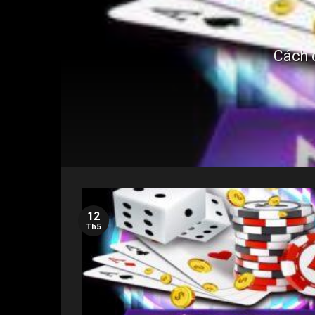
Cách c
12
Th5