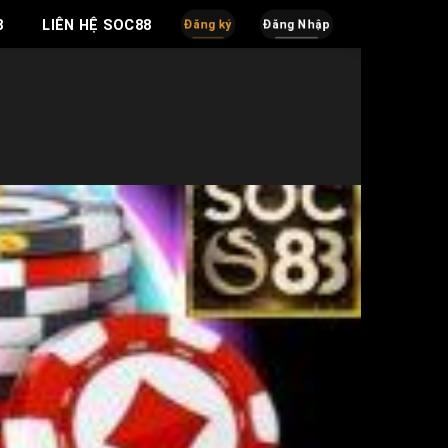
Đăng ký
Đăng Nhập
8
LIÊN HỆ SOC88
12
Th5