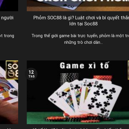
o người
Phỏm SOC88 là gì? Luật chơi và bí quyết thắ
lớn tại Soc88
ột trong
Trong thế giới game bài trực tuyến, phỏm là một t
những trò chơi dân...
12
Th5