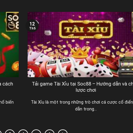
12
Th5
à cách
Tải game Tài Xỉu tại Soc88 – Hướng dẫn và c
lược chơi
hổ biến
Tài Xỉu là một trong những trò chơi cá cược cổ điể
dẫn trong...