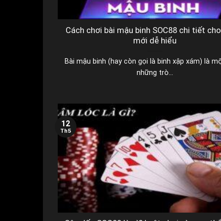
Cách chơi bài mậu binh SOC88 chi tiết ch
mới dễ hiểu
Bài mậu binh (hay còn gọi là binh xập xám) là m
những trò...
12
Th5