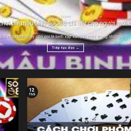
CASINO
hơi bài mậu binh SOC88 chi tiết cho người mới 
Bài mậu binh (hay còn gọi là binh xập xám) là một trong những trò...
Tiếp tục đọc
→
12
Th5