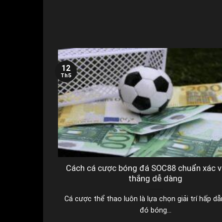
12
Th5
Cách cá cược bóng đá SOC88 chuẩn xác 
thắng dễ dàng
Cá cược thể thao luôn là lựa chọn giải trí hấp dẫ
đó bóng...