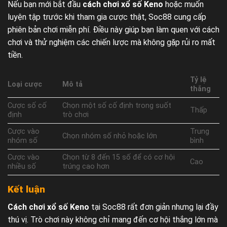
Nếu bạn mới bắt đầu
cách chơi xổ số Keno
hoặc muốn
luyện tập trước khi tham gia cược thật, Soc88 cung cấp
phiên bản chơi miễn phí. Điều này giúp bạn làm quen với cách
chơi và thử nghiệm các chiến lược mà không gặp rủi ro mất
tiền.
Tỷ lệ
Loại cược
Mô tả
thắng
Cược số cố
Chọn một số cố định trong suốt
Thấp
định
trò chơi
Cược vào
Trung
Chọn nhóm số nhỏ hoặc lớn
nhóm số
bình
Cược vào
Chọn từ 8 đến 15 số để có cơ hội
Cao
nhiều số
trúng cao hơn
Kết luận
Cách chơi xổ số Keno
tại Soc88 rất đơn giản nhưng lại đầy
thú vị. Trò chơi này không chỉ mang đến cơ hội thắng lớn mà