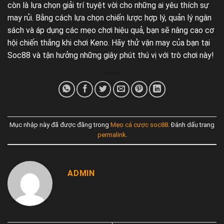
còn là lựa chọn giải trí tuyệt vời cho những ai yêu thích sự
may rủi. Bằng cách lựa chọn chiến lược hợp lý, quản lý ngân
sách và áp dụng các mẹo chơi hiệu quả, bạn sẽ nâng cao cơ
hội chiến thắng khi chơi Keno. Hãy thử vận may của bạn tại
Soc88 và tận hưởng những giây phút thú vị với trò chơi này!
Mục nhập này đã được đăng trong
Mẹo cá cược soc88
. Đánh dấu trang
permalink
.
ADMIN