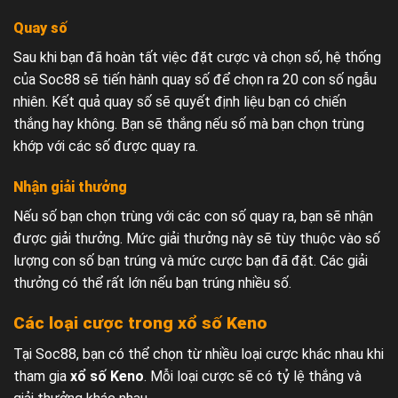
Quay số
Sau khi bạn đã hoàn tất việc đặt cược và chọn số, hệ thống
của Soc88 sẽ tiến hành quay số để chọn ra 20 con số ngẫu
nhiên. Kết quả quay số sẽ quyết định liệu bạn có chiến
thắng hay không. Bạn sẽ thắng nếu số mà bạn chọn trùng
khớp với các số được quay ra.
Nhận giải thưởng
Nếu số bạn chọn trùng với các con số quay ra, bạn sẽ nhận
được giải thưởng. Mức giải thưởng này sẽ tùy thuộc vào số
lượng con số bạn trúng và mức cược bạn đã đặt. Các giải
thưởng có thể rất lớn nếu bạn trúng nhiều số.
Các loại cược trong xổ số Keno
Tại Soc88, bạn có thể chọn từ nhiều loại cược khác nhau khi
tham gia
xổ số Keno
. Mỗi loại cược sẽ có tỷ lệ thắng và