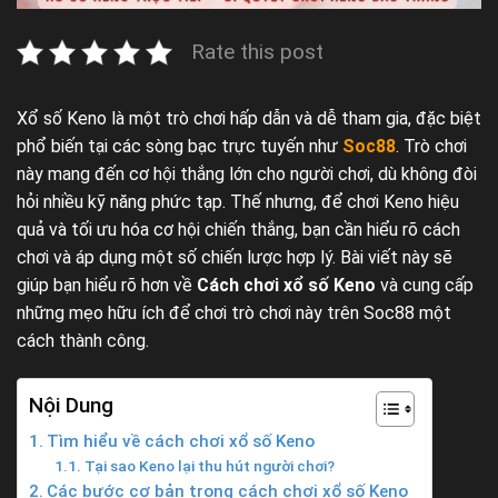
Rate this post
Xổ số Keno là một trò chơi hấp dẫn và dễ tham gia, đặc biệt
phổ biến tại các sòng bạc trực tuyến như
Soc88
. Trò chơi
này mang đến cơ hội thắng lớn cho người chơi, dù không đòi
hỏi nhiều kỹ năng phức tạp. Thế nhưng, để chơi Keno hiệu
quả và tối ưu hóa cơ hội chiến thắng, bạn cần hiểu rõ cách
chơi và áp dụng một số chiến lược hợp lý. Bài viết này sẽ
giúp bạn hiểu rõ hơn về
Cách chơi xổ số Keno
và cung cấp
những mẹo hữu ích để chơi trò chơi này trên Soc88 một
cách thành công.
Nội Dung
Tìm hiểu về cách chơi xổ số Keno
Tại sao Keno lại thu hút người chơi?
Các bước cơ bản trong cách chơi xổ số Keno