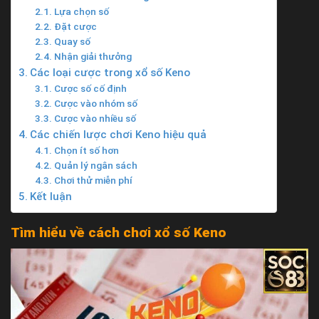
Lựa chọn số
Đặt cược
Quay số
Nhận giải thưởng
Các loại cược trong xổ số Keno
Cược số cố định
Cược vào nhóm số
Cược vào nhiều số
Các chiến lược chơi Keno hiệu quả
Chọn ít số hơn
Quản lý ngân sách
Chơi thử miễn phí
Kết luận
Tìm hiểu về cách chơi xổ số Keno