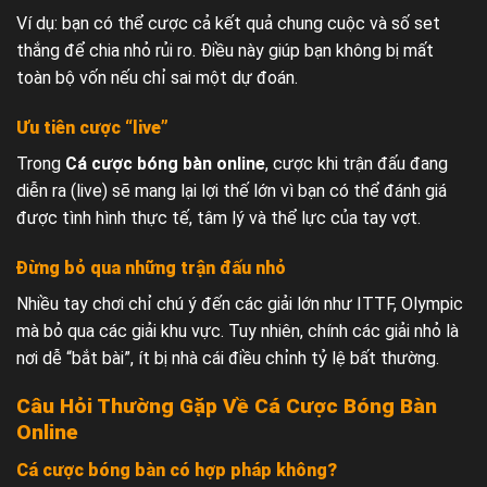
Ví dụ: bạn có thể cược cả kết quả chung cuộc và số set
thắng để chia nhỏ rủi ro. Điều này giúp bạn không bị mất
toàn bộ vốn nếu chỉ sai một dự đoán.
Ưu tiên cược “live”
Trong
Cá cược bóng bàn online
, cược khi trận đấu đang
diễn ra (live) sẽ mang lại lợi thế lớn vì bạn có thể đánh giá
được tình hình thực tế, tâm lý và thể lực của tay vợt.
Đừng bỏ qua những trận đấu nhỏ
Nhiều tay chơi chỉ chú ý đến các giải lớn như ITTF, Olympic
mà bỏ qua các giải khu vực. Tuy nhiên, chính các giải nhỏ là
nơi dễ “bắt bài”, ít bị nhà cái điều chỉnh tỷ lệ bất thường.
Câu Hỏi Thường Gặp Về Cá Cược Bóng Bàn
Online
Cá cược bóng bàn có hợp pháp không?