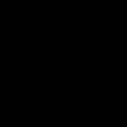
Soc88