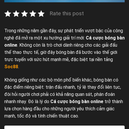
Rate this post
Trong những năm gần đây, sự phát triển vượt bậc của công
nghệ đã mở ra một xu hướng giải trí mới:
Cá cược bóng bàn
online
. Không còn là trò chơi dành riêng cho các giải đấu
thể thao thực tế, giờ đây bóng bàn đã bước vào thế giới
trực tuyến với sức hút mạnh mẽ, đặc biệt tại nền tảng
Soc88
.
Không giống như các bộ môn phổ biến khác, bóng bàn có
đặc điểm riêng biệt: trận đấu nhanh, tỷ lệ thay đổi liên tục,
đòi hỏi người chơi phải có khả năng quan sát, phán đoán
nhanh nhạy. Đó là lý do
Cá cược bóng bàn online
trở thành
lựa chọn hàng đầu cho những người yêu thích cảm giác
mạnh, tốc độ và tính chiến thuật cao.