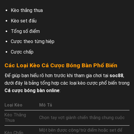
Kèo thắng thua
Kèo set đấu
Tổng số điểm
Cược theo từng hiệp
Cược chấp
Các Loại Kèo Cá Cược Bóng Bàn Phổ Biến
Để giúp bạn hiểu rõ hơn trước khi tham gia chơi tại
soc88
,
dưới đây là bảng tổng hợp các loại kèo cược phổ biến trong
Cá cược bóng bàn online
:
Loại Kèo
Mô Tả
Kèo Thắng
Chọn tay vợt giành chiến thắng chung cuộc
Thua
Một bên được cộng/trừ điểm hoặc set để
Kèo Chấp