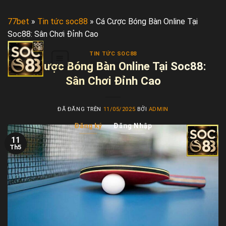
Chuyển
đến
77bet
»
Tin tức soc88
»
Cá Cược Bóng Bàn Online Tại
nội
Soc88: Sân Chơi Đỉnh Cao
dung
TIN TỨC SOC88
Cá Cược Bóng Bàn Online Tại Soc88:
Sân Chơi Đỉnh Cao
ĐÃ ĐĂNG TRÊN
11/05/2025
BỞI
ADMIN
Đăng ký
Đăng Nhập
11
Th5