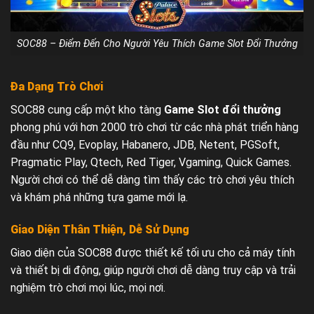
SOC88 – Điểm Đến Cho Người Yêu Thích Game Slot Đổi Thưởng
Đa Dạng Trò Chơi
SOC88 cung cấp một kho tàng
Game Slot đổi thưởng
phong phú với hơn 2000 trò chơi từ các nhà phát triển hàng
đầu như CQ9, Evoplay, Habanero, JDB, Netent, PGSoft,
Pragmatic Play, Qtech, Red Tiger, Vgaming, Quick Games.
Người chơi có thể dễ dàng tìm thấy các trò chơi yêu thích
và khám phá những tựa game mới lạ.
Giao Diện Thân Thiện, Dễ Sử Dụng
Giao diện của SOC88 được thiết kế tối ưu cho cả máy tính
và thiết bị di động, giúp người chơi dễ dàng truy cập và trải
nghiệm trò chơi mọi lúc, mọi nơi.