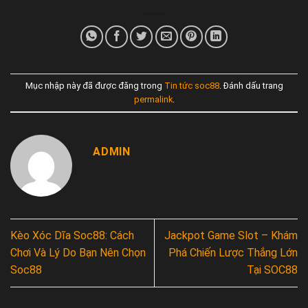
Mục nhập này đã được đăng trong
Tin tức soc88
. Đánh dấu trang
permalink
.
ADMIN
Kèo Xóc Dĩa Soc88: Cách
Jackpot Game Slot – Khám
Chơi Và Lý Do Bạn Nên Chọn
Phá Chiến Lược Thắng Lớn
Soc88
Tại SOC88