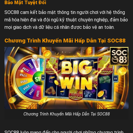
Bảo Mật Tuyệt Đối
SOC88 cam kết bảo mật thông tin người chơi với hệ thống
mã hóa hiện đại và đội ngũ kỹ thuật chuyên nghiệp, đảm bảo
mọi giao dịch và dữ liệu cá nhân được bảo vệ an toàn.
Chương Trình Khuyến Mãi Hấp Dẫn Tại SOC88
Chương Trình Khuyến Mãi Hấp Dẫn Tại SOC88
SOC88 luôn mang đến cho người chơi những chương trình