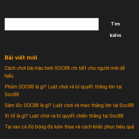
Tìm kiếm
Tìm
kiếm
Bài viết mới
Cách chơi bài mậu binh SOC88 chi tiết cho người mới dễ
hiểu
Phỏm SOC88 là gì? Luật chơi và bí quyết thắng lớn tại
Soc88
Sâm lốc SOC88 là gì? Luật chơi và mẹo thắng lớn tại Soc88
Xì tố là gì? Luật chơi và bí quyết chiến thắng tại Soc88
Tại sao cá độ bóng đá luôn thua và cách khắc phục hiệu quả